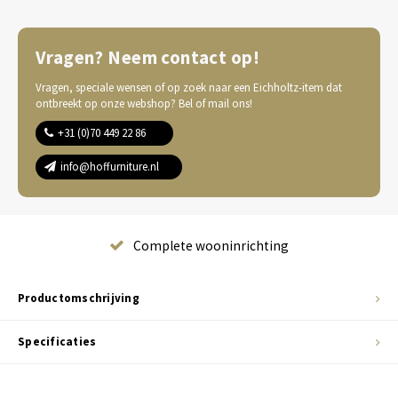
Vragen? Neem contact op!
Vragen, speciale wensen of op zoek naar een Eichholtz-item dat
ontbreekt op onze webshop? Bel of mail ons!
+31 (0)70 449 22 86
info@hoffurniture.nl
Complete wooninrichting
Productomschrijving
Specificaties