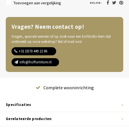
Toevoegen aan vergelijking
DELEN:
Vragen? Neem contact op!
Vragen, speciale wensen of op zoek naar een Eichholtz-item dat
ontbreekt op onze webshop? Bel of mail ons!
+31 (0)70 449 22 86
info@hoffurniture.nl
Complete wooninrichting
Specificaties
Gerelateerde producten