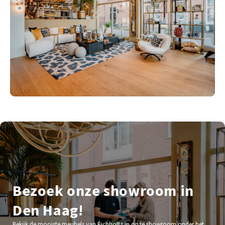
Bezoek onze showroom in
Den Haag!
Bekijk de mooiste meubels van Eichholtz in onze showroom onder het