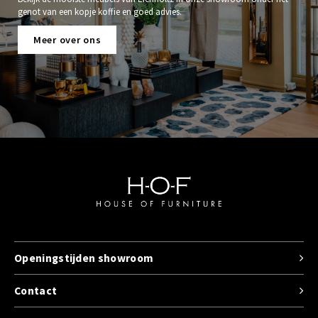
genot van een kopje koffie en goed advies.
Meer over ons
Openingstijden showroom
Contact