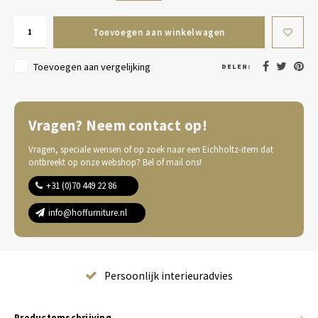
Toevoegen aan winkelwagen
Toevoegen aan vergelijking
DELEN:
Vragen? Neem contact op!
Vragen, speciale wensen of op zoek naar een Eichholtz-item dat
ontbreekt op onze webshop? Bel of mail ons!
+31 (0)70 449 22 86
info@hoffurniture.nl
Complete wooninrichting
Productomschrijving