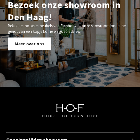
Bezoek onze showroom in
Den Haag!
Bekijk de mooiste meubels van Eichholtz in onze showroom onder het
genot van een kopje koffie en goed advies.
Meer over ons
Openingstijden showroom