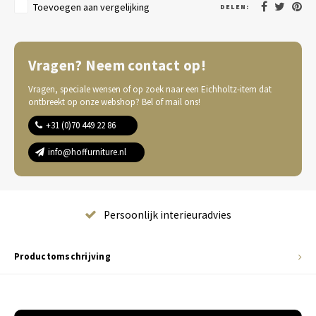
Toevoegen aan vergelijking
DELEN:
Vragen? Neem contact op!
Vragen, speciale wensen of op zoek naar een Eichholtz-item dat
ontbreekt op onze webshop? Bel of mail ons!
+31 (0)70 449 22 86
info@hoffurniture.nl
Complete wooninrichting
Productomschrijving