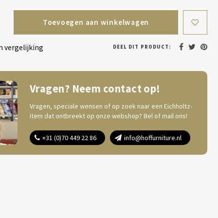
Toevoegen aan winkelwagen
 vergelijking
DEEL DIT PRODUCT:
Vragen? Neem contact op!
Vragen, speciale wensen of op zoek naar een Eichholtz-
item dat ontbreekt op onze webshop? Bel of mail ons!
+31 (0)70 449 22 86
info@hoffurniture.nl