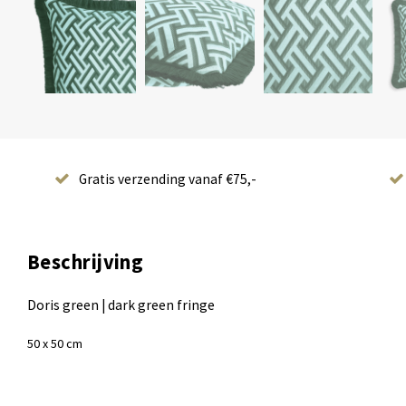
Gratis verzending vanaf €75,-
Beschrijving
Doris green | dark green fringe
50 x 50 cm