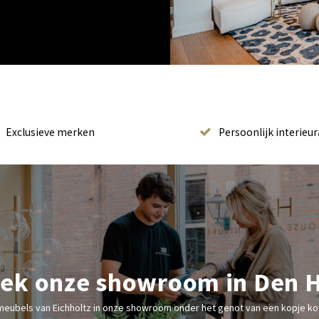
Exclusieve merken
Persoonlijk interieur
ek onze showroom in Den 
meubels van Eichholtz in onze showroom onder het genot van een kopje kof