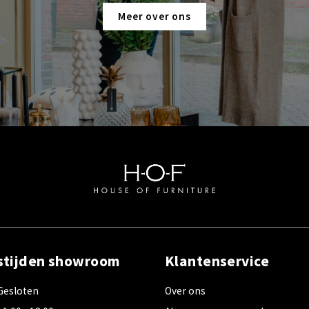
Meer over ons
stijden showroom
Klantenservice
Gesloten
Over ons