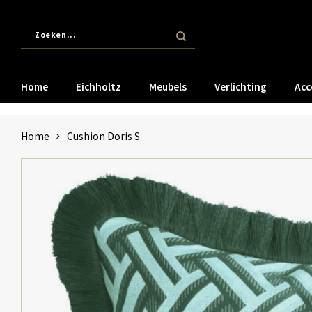
Home
Eichholtz
Meubels
Verlichting
Acc
Home
Cushion Doris S