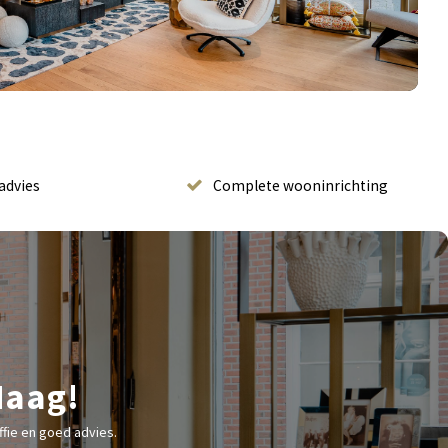
advies
Complete wooninrichting
Haag!
fie en goed advies.