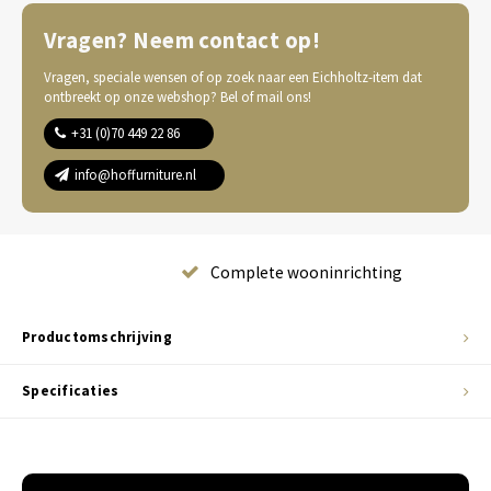
Vragen? Neem contact op!
Vragen, speciale wensen of op zoek naar een Eichholtz-item dat
ontbreekt op onze webshop? Bel of mail ons!
+31 (0)70 449 22 86
info@hoffurniture.nl
Complete wooninrichting
Productomschrijving
Specificaties