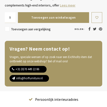
complements high-end interiors, offer
Lees meer
Toevoegen aan winkelwagen
Toevoegen aan vergelijking
DELEN:
Vragen? Neem contact op!
Vragen, speciale wensen of op zoek naar een Eichholtz-item dat
ontbreekt op onze webshop? Bel of mail ons!
+31 (0)70 449 22 86
info@hoffurniture.nl
Complete wooninrichting