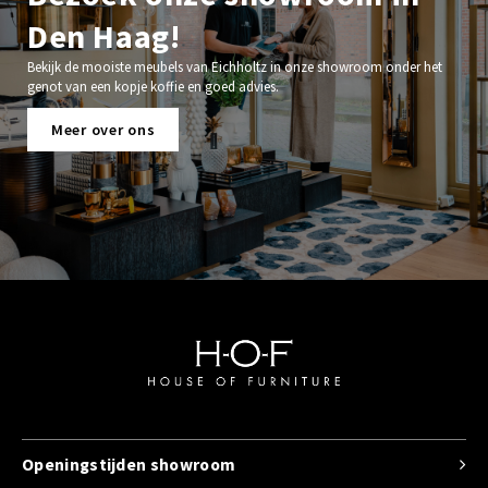
Den Haag!
Bekijk de mooiste meubels van Eichholtz in onze showroom onder het
genot van een kopje koffie en goed advies.
Meer over ons
Openingstijden showroom