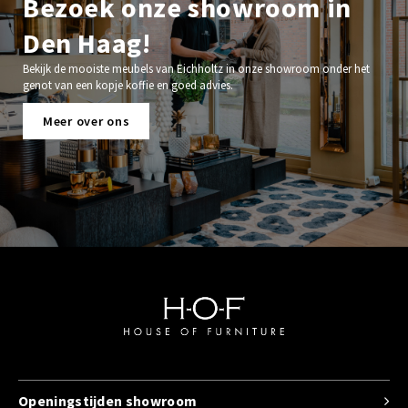
Bezoek onze showroom in
Den Haag!
Bekijk de mooiste meubels van Eichholtz in onze showroom onder het
genot van een kopje koffie en goed advies.
Meer over ons
Openingstijden showroom