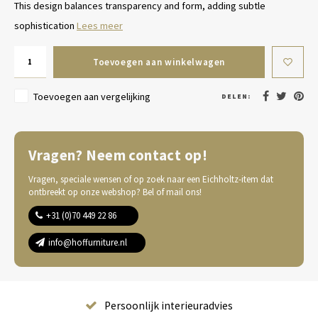
This design balances transparency and form, adding subtle
sophistication
Lees meer
Toevoegen aan winkelwagen
Toevoegen aan vergelijking
DELEN:
Vragen? Neem contact op!
Vragen, speciale wensen of op zoek naar een Eichholtz-item dat
ontbreekt op onze webshop? Bel of mail ons!
+31 (0)70 449 22 86
info@hoffurniture.nl
Persoonlijk interieuradvies