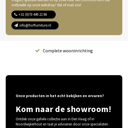
ontbreekt op onze webshop? Bel of mail ons!
+31 (0)70 449 22 86
info@hoffurniture.nl
Complete wooninrichting
Onze producten in het echt bekijken en ervaren?
Kom naar de showroom!
Ontdek onze gehele collectie aan in Den Haag of in
Noordwijkerhout en laat je adviseren door onze specialisten.