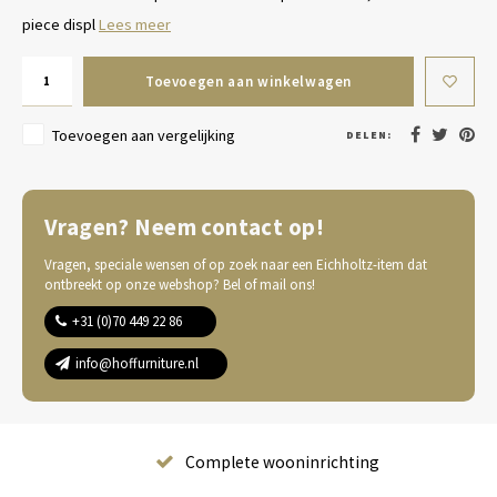
piece displ
Lees meer
Toevoegen aan winkelwagen
Toevoegen aan vergelijking
DELEN:
Vragen? Neem contact op!
Vragen, speciale wensen of op zoek naar een Eichholtz-item dat
ontbreekt op onze webshop? Bel of mail ons!
+31 (0)70 449 22 86
info@hoffurniture.nl
Complete wooninrichting