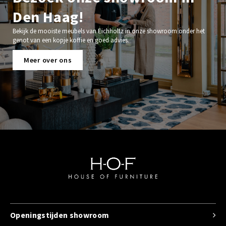
Den Haag!
Bekijk de mooiste meubels van Eichholtz in onze showroom onder het
genot van een kopje koffie en goed advies.
Meer over ons
Openingstijden showroom