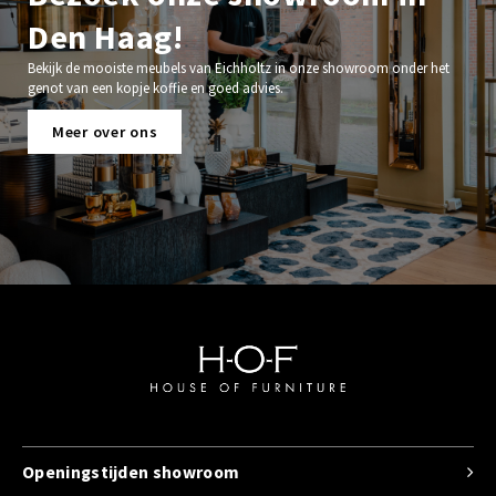
Den Haag!
Bekijk de mooiste meubels van Eichholtz in onze showroom onder het
genot van een kopje koffie en goed advies.
Meer over ons
Openingstijden showroom