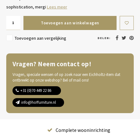
sophistication, mergi
Lees meer
Toevoegen aan winkelwagen
Toevoegen aan vergelijking
DELEN:
Vragen? Neem contact op!
Vragen, speciale wensen of op zoek naar een Eichholtz-item dat
ontbreekt op onze webshop? Bel of mail ons!
+31 (0)70 449 22 86
info@hoffurniture.nl
Complete wooninrichting