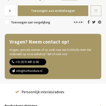
Toevoegen aan winkelwagen
Toevoegen aan vergelijking
DELEN:
Vragen? Neem contact op!
Vragen, speciale wensen of op zoek naar een Eichholtz-item dat
ontbreekt op onze webshop? Bel of mail ons!
+31 (0)70 449 22 86
info@hoffurniture.nl
Complete wooninrichting
Productomschrijving