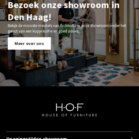
Bezoek onze showroom in
Den Haag!
Bekijk de mooiste meubels van Eichholtz in onze showroom onder het
genot van een kopje koffie en goed advies.
Meer over ons
Openingstijden showroom