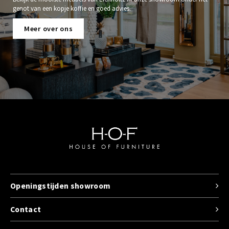
genot van een kopje koffie en goed advies.
Meer over ons
Openingstijden showroom
Contact