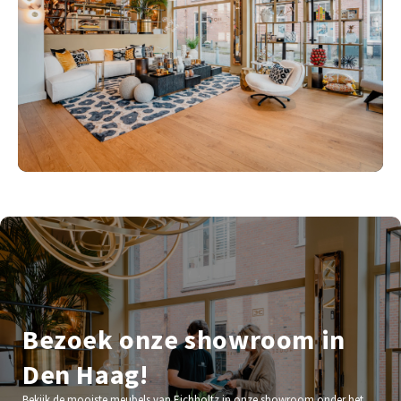
Bezoek onze showroom in
Den Haag!
Bekijk de mooiste meubels van Eichholtz in onze showroom onder het