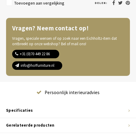
Toevoegen aan vergelijking
DELEN:
Vragen? Neem contact op!
Vragen, speciale wensen of op zoek naar een Eichholtz-item dat
ontbreekt op onze webshop? Bel of mail ons!
+31 (0)70 449 22 86
info@hoffurniture.nl
Complete wooninrichting
Specificaties
Gerelateerde producten