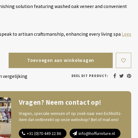
ishing solution featuring washed oak veneer and convenient
speak to artisan craftsmanship, enhancing every living spa
Lees
Toevoegen aan winkelwagen
 vergelijking
DEEL DIT PRODUCT:
Vragen? Neem contact op!
Vragen, speciale wensen of op zoek naar een Eichholtz-
item dat ontbreekt op onze webshop? Bel of mail ons!
+31 (0)70 449 22 86
info@hoffurniture.nl