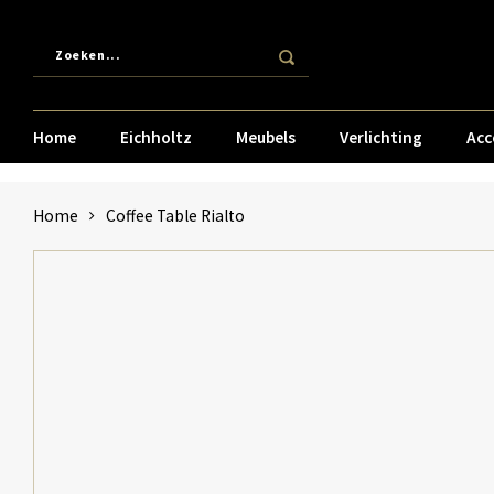
Home
Eichholtz
Meubels
Verlichting
Acc
Home
Coffee Table Rialto