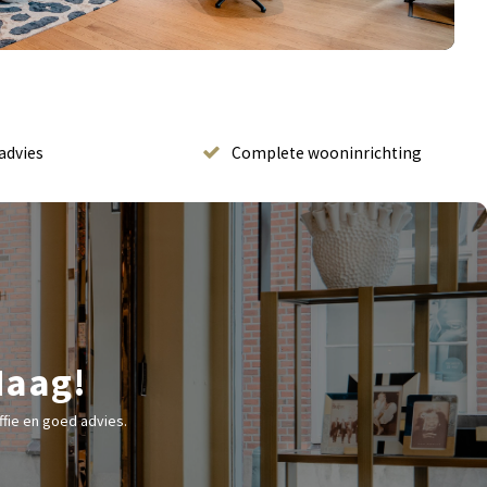
advies
Complete wooninrichting
Haag!
fie en goed advies.