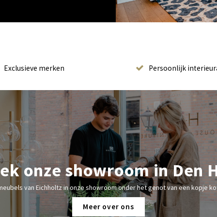
Exclusieve merken
Persoonlijk interieur
ek onze showroom in Den 
meubels van Eichholtz in onze showroom onder het genot van een kopje kof
Meer over ons