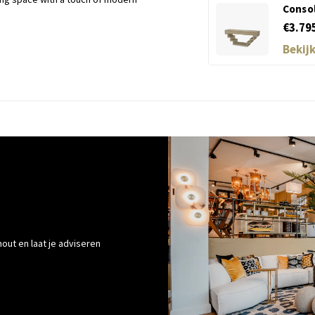
Consol
€3.79
Bekij
out en laat je adviseren