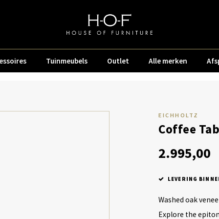
essoires
Tuinmeubels
Outlet
Alle merken
Afs
EICHHOLTZ
Coffee Tab
2.995,00
LEVERING BINNE
Washed oak venee
Explore the epitom