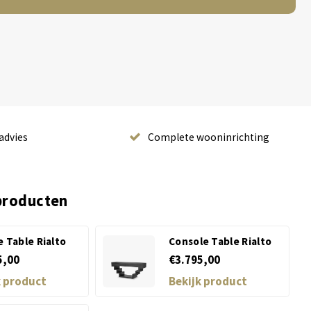
advies
Complete wooninrichting
producten
 Table Rialto
Console Table Rialto
5,00
€3.795,00
k product
Bekijk product