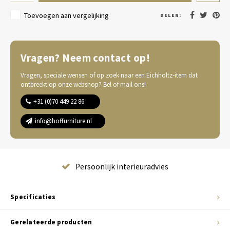
Toevoegen aan vergelijking
DELEN:
Vragen? Neem contact op!
Vragen, speciale wensen of op zoek naar een Eichholtz-item dat
ontbreekt op onze webshop? Bel of mail ons!
+31 (0)70 449 22 86
info@hoffurniture.nl
Complete wooninrichting
Specificaties
Gerelateerde producten