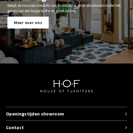
Bekijk de mooiste meubels van Eichholtz in onze showroom onder het
genot van een kopje koffie en goed advies.
Meer over ons
Openingstijden showroom
Contact