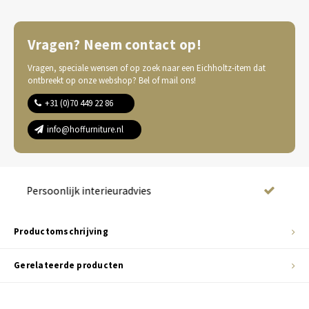
Vragen? Neem contact op!
Vragen, speciale wensen of op zoek naar een Eichholtz-item dat
ontbreekt op onze webshop? Bel of mail ons!
+31 (0)70 449 22 86
info@hoffurniture.nl
Complete wooninrichting
Productomschrijving
Gerelateerde producten