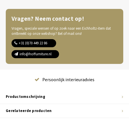
Vragen? Neem contact op!
Vragen, speciale wensen of op zoek naar een Eichholtz-item dat
ontbreekt op onze webshop? Bel of mail ons!
+31 (0)70 449 22 86
info@hoffurniture.nl
Complete wooninrichting
Productomschrijving
Gerelateerde producten