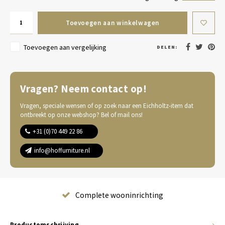
Toevoegen aan winkelwagen
Toevoegen aan vergelijking
DELEN:
Vragen? Neem contact op!
Vragen, speciale wensen of op zoek naar een Eichholtz-item dat
ontbreekt op onze webshop? Bel of mail ons!
+31 (0)70 449 22 86
info@hoffurniture.nl
Complete wooninrichting
Productomschrijving