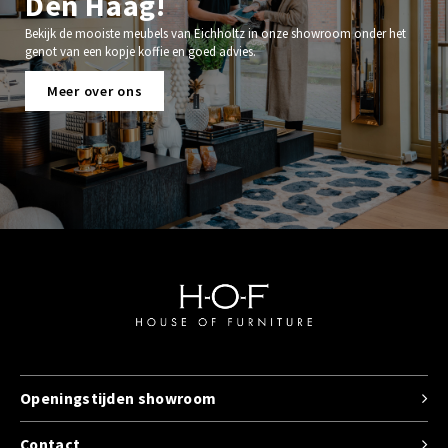
Den Haag!
Bekijk de mooiste meubels van Eichholtz in onze showroom onder het
genot van een kopje koffie en goed advies.
Meer over ons
Openingstijden showroom
Contact