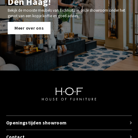
Den Haag!
Bekijk de mooiste meubels van Eichholtz in onze showroom onder het
genot van een kopje koffie en goed advies.
Meer over ons
Openingstijden showroom
Contact