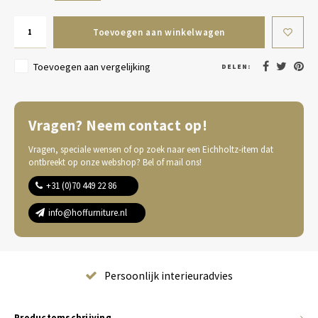
Toevoegen aan winkelwagen
Toevoegen aan vergelijking
DELEN:
Vragen? Neem contact op!
Vragen, speciale wensen of op zoek naar een Eichholtz-item dat
ontbreekt op onze webshop? Bel of mail ons!
+31 (0)70 449 22 86
info@hoffurniture.nl
Complete wooninrichting
Productomschrijving