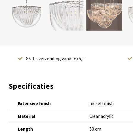
Gratis verzending vanaf €75,-
Specificaties
Extensive finish
nickel finish
Material
Clear acrylic
Length
50 cm