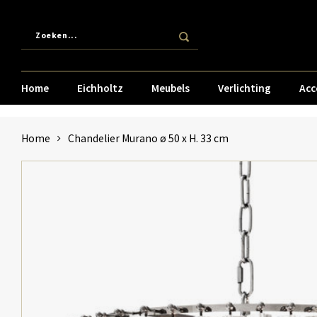
Home
Eichholtz
Meubels
Verlichting
Acc
Home
Chandelier Murano ø 50 x H. 33 cm