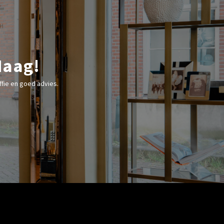
Haag!
fie en goed advies.