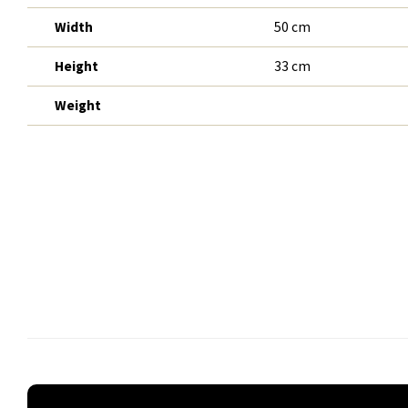
Width
50 cm
Height
33 cm
Weight