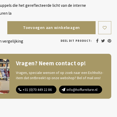
ruppels die het gereflecteerde licht van de interne
uren la
Toevoegen aan winkelwagen
 vergelijking
DEEL DIT PRODUCT:
Vragen? Neem contact op!
Vragen, speciale wensen of op zoek naar een Eichholtz-
item dat ontbreekt op onze webshop? Bel of mail ons!
+31 (0)70 449 22 86
info@hoffurniture.nl