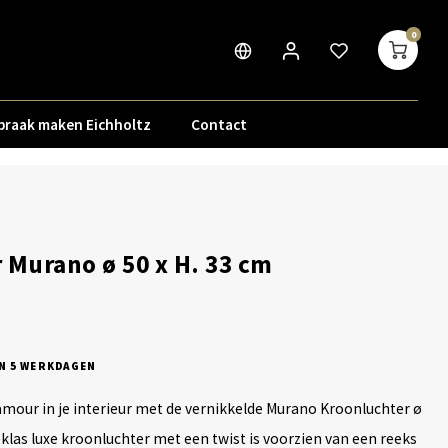
0
praak maken Eichholtz
Contact
 Murano ø 50 x H. 33 cm
N 5 WERKDAGEN
amour in je interieur met de vernikkelde Murano Kroonluchter ø
klas luxe kroonluchter met een twist is voorzien van een reeks