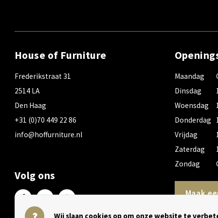
House of Furniture
Opening
Frederikstraat 31
Maandag
2514 LA
Dinsdag
Den Haag
Woensdag
+31 (0)70 449 22 86
Donderdag
info@hoffurniture.nl
Vrijdag
Zaterdag
Zondag
Volg ons
Maak ee
Wij slaan cookies op om onze website te verbete