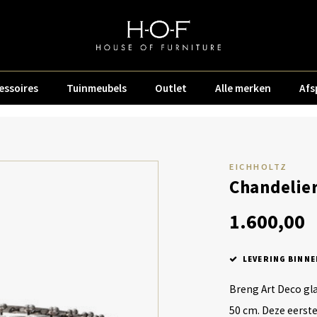
essoires
Tuinmeubels
Outlet
Alle merken
Afs
EICHHOLTZ
Chandelier
1.600,00
LEVERING BINNE
Breng Art Deco gl
50 cm. Deze eerste