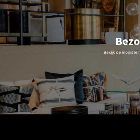
Bezo
Bekijk de mooiste 