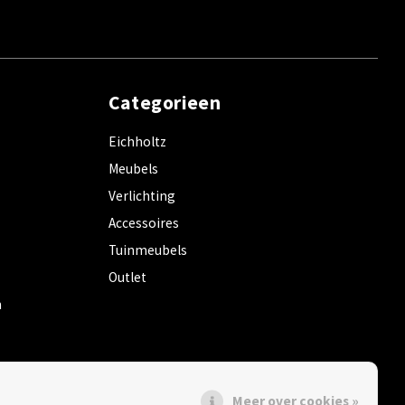
Categorieen
Eichholtz
Meubels
Verlichting
Accessoires
Tuinmeubels
Outlet
m
Meer over cookies »