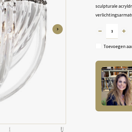
sculpturale acryld
verlichtingsarmat
Toevoegen aan