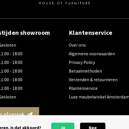
stijden showroom
Klantenservice
Gesloten
Over ons
11:00 - 18:00
Algemene voorwaarden
11:00 - 18:00
Privacy Policy
11:00 - 18:00
Betaalmethoden
11:00 - 18:00
Verzenden & retourneren
11:00 - 18:00
Klantenservice
Gesloten
Luxe meubelwinkel Amsterda
n afspraak
ren. Is dat akkoord?
Ja
Nee