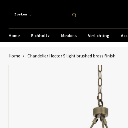
Home
Eichholtz
Meubels
Verlichting
Acc
Home
Chandelier Hector S light brushed brass finish