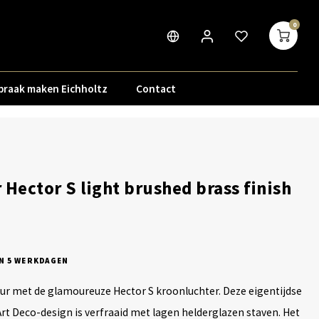
0
praak maken Eichholtz
Contact
 Hector S light brushed brass finish
N 5 WERKDAGEN
eur met de glamoureuze Hector S kroonluchter. Deze eigentijdse
Art Deco-design is verfraaid met lagen helderglazen staven. Het