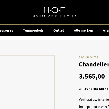
essoires
Tuinmeubels
Outlet
Alle merken
Afs
EICHHOLTZ
Chandelier
3.565,00
LEVERING BINNE
Verfraai uw interi
interpretatie van 