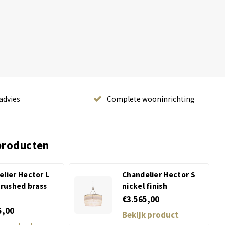
advies
Complete wooninrichting
producten
lier Hector L
Chandelier Hector S
brushed brass
nickel finish
€3.565,00
5,00
Bekijk product