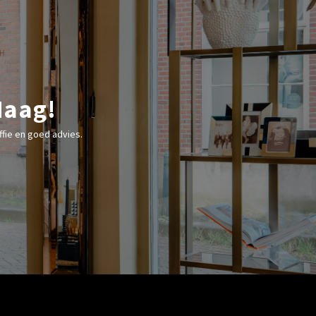
Haag!
fie en goed advies.