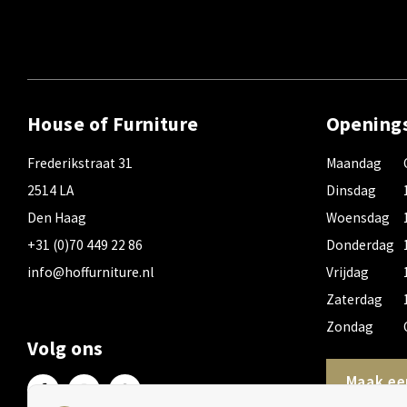
House of Furniture
Opening
Frederikstraat 31
Maandag
2514 LA
Dinsdag
Den Haag
Woensdag
+31 (0)70 449 22 86
Donderdag
info@hoffurniture.nl
Vrijdag
Zaterdag
Zondag
Volg ons
Maak ee