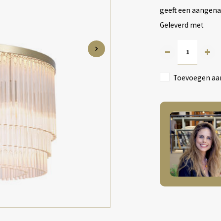
geeft een aangenaa
Geleverd met
Toevoegen aan