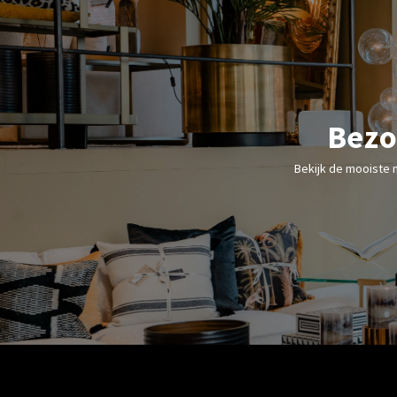
Bezo
Bekijk de mooiste 