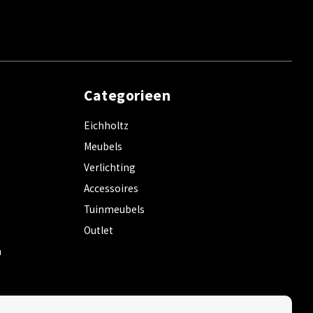
Categorieen
Eichholtz
Meubels
Verlichting
Accessoires
Tuinmeubels
Outlet
m