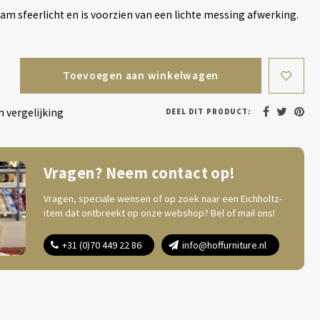
m sfeerlicht en is voorzien van een lichte messing afwerking.
Toevoegen aan winkelwagen
 vergelijking
DEEL DIT PRODUCT:
Vragen? Neem contact op!
Vragen, speciale wensen of op zoek naar een Eichholtz-
item dat ontbreekt op onze webshop? Bel of mail ons!
+31 (0)70 449 22 86
info@hoffurniture.nl