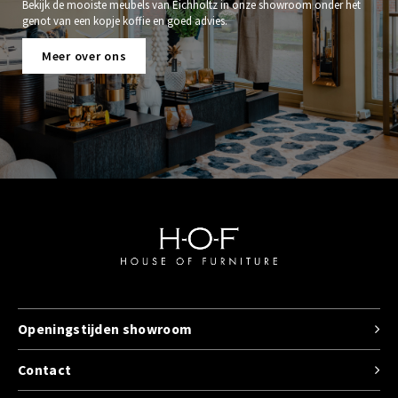
Bekijk de mooiste meubels van Eichholtz in onze showroom onder het
genot van een kopje koffie en goed advies.
Meer over ons
Openingstijden showroom
Contact