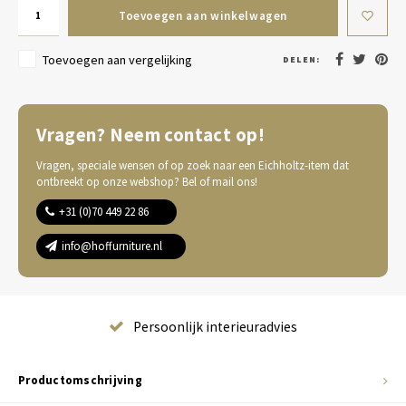
Toevoegen aan winkelwagen
Toevoegen aan vergelijking
DELEN:
Vragen? Neem contact op!
Vragen, speciale wensen of op zoek naar een Eichholtz-item dat
ontbreekt op onze webshop? Bel of mail ons!
+31 (0)70 449 22 86
info@hoffurniture.nl
Complete wooninrichting
Productomschrijving