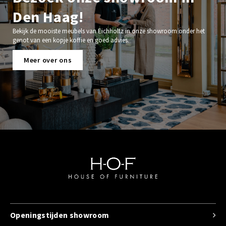
Den Haag!
Bekijk de mooiste meubels van Eichholtz in onze showroom onder het
genot van een kopje koffie en goed advies.
Meer over ons
Openingstijden showroom