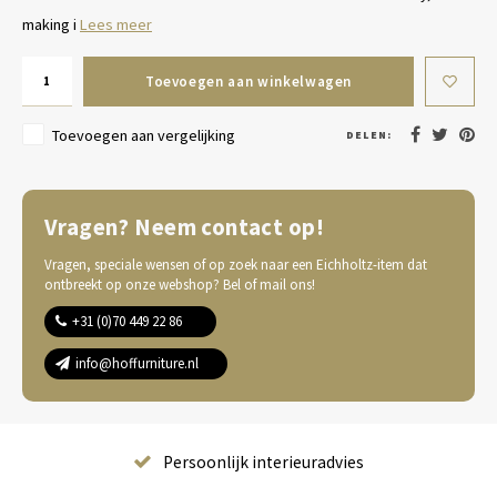
making i
Lees meer
Toevoegen aan winkelwagen
Toevoegen aan vergelijking
DELEN:
Vragen? Neem contact op!
Vragen, speciale wensen of op zoek naar een Eichholtz-item dat
ontbreekt op onze webshop? Bel of mail ons!
+31 (0)70 449 22 86
info@hoffurniture.nl
Complete wooninrichting