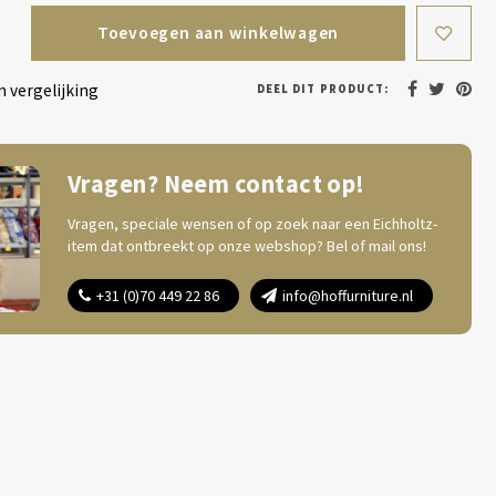
Toevoegen aan winkelwagen
 vergelijking
DEEL DIT PRODUCT:
Vragen? Neem contact op!
Vragen, speciale wensen of op zoek naar een Eichholtz-
item dat ontbreekt op onze webshop? Bel of mail ons!
+31 (0)70 449 22 86
info@hoffurniture.nl