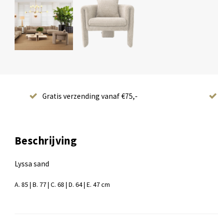
Gratis verzending vanaf €75,-
Beschrijving
Lyssa sand
A. 85 | B. 77 | C. 68 | D. 64 | E. 47 cm