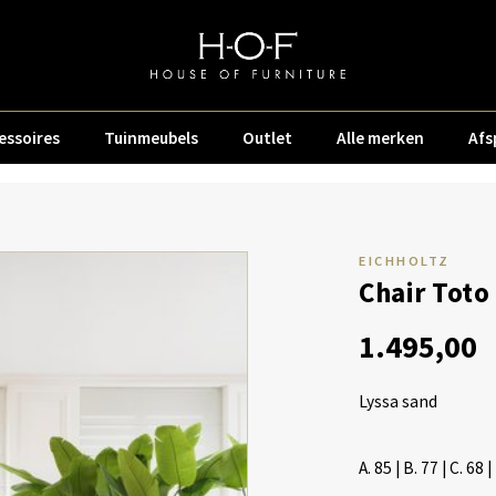
essoires
Tuinmeubels
Outlet
Alle merken
Afs
EICHHOLTZ
Chair Toto
1.495,00
Lyssa sand
A. 85 | B. 77 | C. 68 