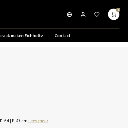
0
praak maken Eichholtz
Contact
| D. 64 | E. 47 cm
Lees meer