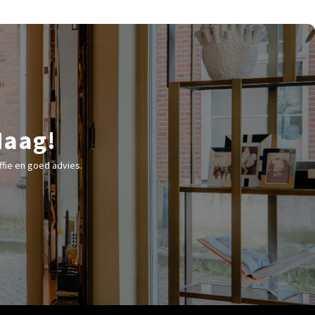
Haag!
fie en goed advies.