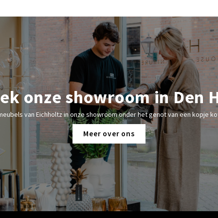
ek onze showroom in Den 
meubels van Eichholtz in onze showroom onder het genot van een kopje kof
Meer over ons