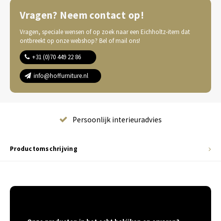
Vragen? Neem contact op!
Vragen, speciale wensen of op zoek naar een Eichholtz-item dat
ontbreekt op onze webshop? Bel of mail ons!
+31 (0)70 449 22 86
info@hoffurniture.nl
Complete wooninrichting
Productomschrijving