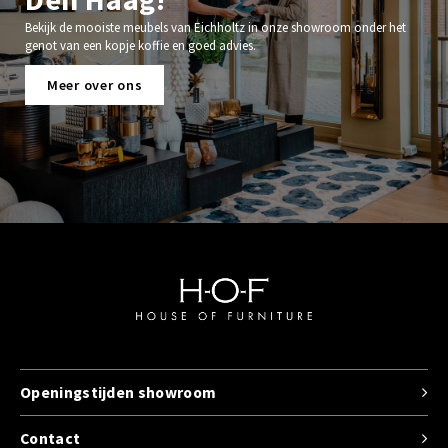
Bekijk de mooiste meubels van Eichholtz in onze showroom onder het
genot van een kopje koffie en goed advies.
Meer over ons
Openingstijden showroom
Contact