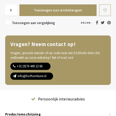
Toevoegen aan winkelwagen
Toevoegen aan vergelijking
DELEN:
Vragen? Neem contact op!
Vragen, speciale wensen of op zoek naar een Eichholtz-item dat
ontbreekt op onze webshop? Bel of mail ons!
+31 (0)70 449 22 86
info@hoffurniture.nl
Complete wooninrichting
Productomschrijving