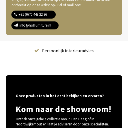
ontbreekt op onze webshop? Bel of mail ons!
+31 (0)70 449 22 86
info@hoffurniture.nl
Complete wooninrichting
Onze producten in het echt bekijken en ervaren?
Kom naar de showroom!
Ontdek onze gehele collectie aan in Den Haag of in
Noordwijkerhout en laat je adviseren door onze specialisten.