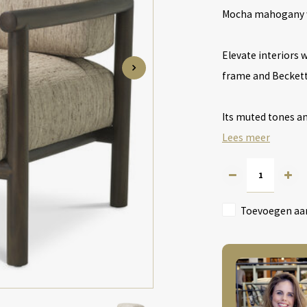
Mocha mahogany w
Elevate interiors
frame and Beckett
Its muted tones an
Lees meer
Toevoegen aan