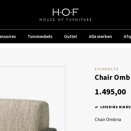
essoires
Tuinmeubels
Outlet
Alle merken
Afs
EICHHOLTZ
Chair Omb
1.495,00
LEVERING BINNE
Chair Ombria