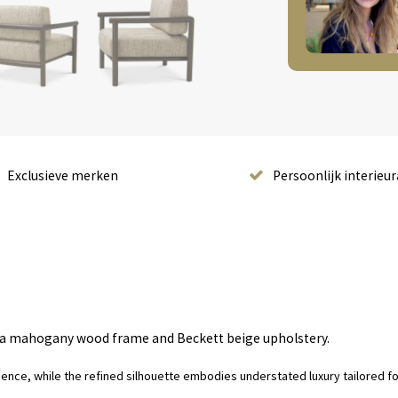
Exclusieve merken
Persoonlijk interieur
ocha mahogany wood frame and Beckett beige upholstery.
esence, while the refined silhouette embodies understated luxury tailored