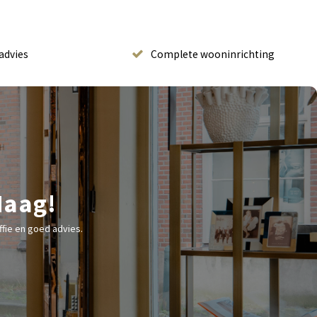
advies
Complete wooninrichting
Haag!
fie en goed advies.