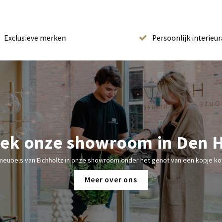
Exclusieve merken
Persoonlijk interieur
ek onze showroom in Den 
meubels van Eichholtz in onze showroom onder het genot van een kopje kof
Meer over ons