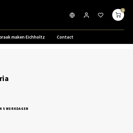
0
praak maken Eichholtz
Contact
ria
N 5 WERKDAGEN