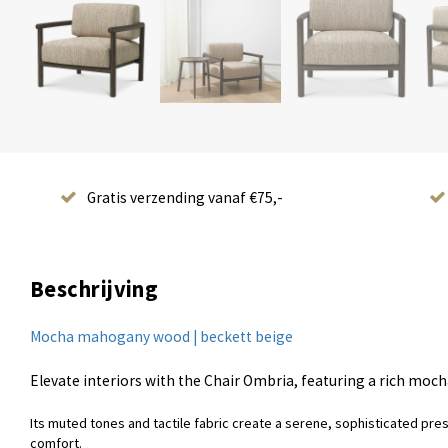
Gratis verzending vanaf €75,-
Beschrijving
Mocha mahogany wood | beckett beige
Elevate interiors with the Chair Ombria, featuring a rich m
Its muted tones and tactile fabric create a serene, sophisticated pr
comfort.