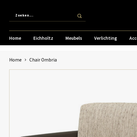
Home
Eichholtz
Meubels
Verlichting
Acc
Home
Chair Ombria