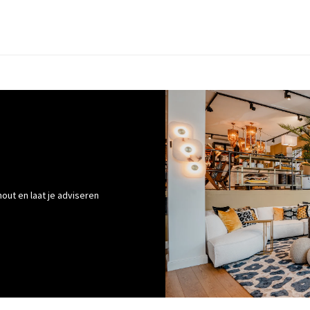
out en laat je adviseren