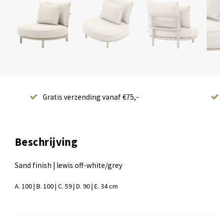
Gratis verzending vanaf €75,-
Beschrijving
Sand finish | lewis off-white/grey
A. 100 | B. 100 | C. 59 | D. 90 | E. 34 cm