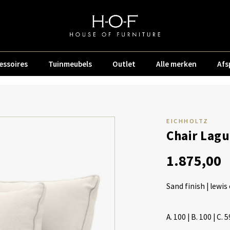
essoires
Tuinmeubels
Outlet
Alle merken
Afs
EICHHOLTZ
Chair Lag
1.875,00
Sand finish | lewis
A. 100 | B. 100 | C. 