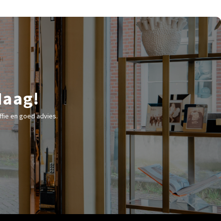
Haag!
fie en goed advies.