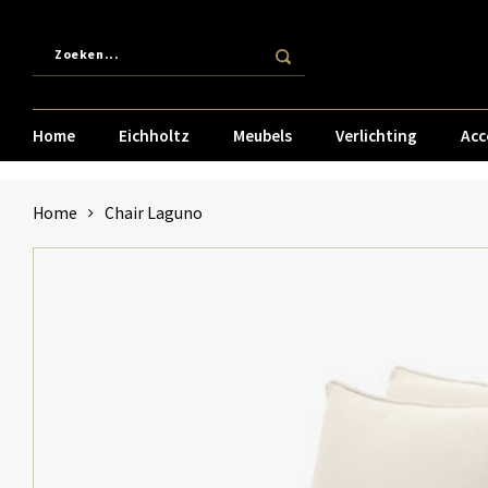
Home
Eichholtz
Meubels
Verlichting
Acc
Home
Chair Laguno