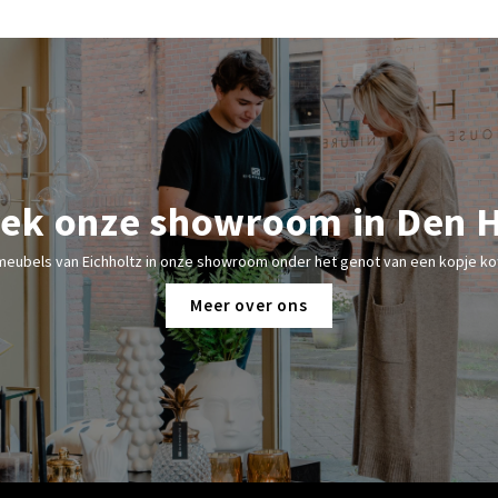
ek onze showroom in Den 
meubels van Eichholtz in onze showroom onder het genot van een kopje kof
Meer over ons