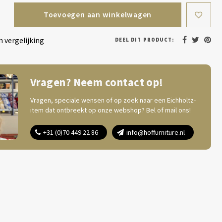
Toevoegen aan winkelwagen
 vergelijking
DEEL DIT PRODUCT:
Vragen? Neem contact op!
Vragen, speciale wensen of op zoek naar een Eichholtz-
item dat ontbreekt op onze webshop? Bel of mail ons!
+31 (0)70 449 22 86
info@hoffurniture.nl