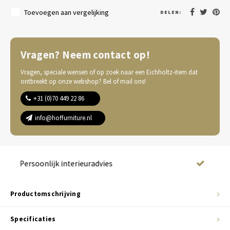
Toevoegen aan vergelijking
DELEN:
Vragen? Neem contact op!
Vragen, speciale wensen of op zoek naar een Eichholtz-item dat
ontbreekt op onze webshop? Bel of mail ons!
+31 (0)70 449 22 86
info@hoffurniture.nl
Complete wooninrichting
Productomschrijving
Specificaties