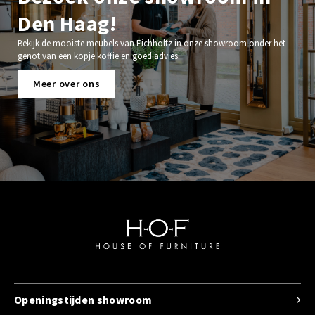
Den Haag!
Bekijk de mooiste meubels van Eichholtz in onze showroom onder het
genot van een kopje koffie en goed advies.
Meer over ons
Openingstijden showroom