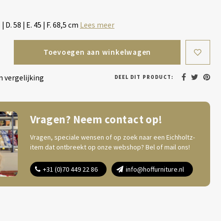
5 | D. 58 | E. 45 | F. 68,5 cm
Lees meer
Toevoegen aan winkelwagen
 vergelijking
DEEL DIT PRODUCT:
Vragen? Neem contact op!
Vragen, speciale wensen of op zoek naar een Eichholtz-
item dat ontbreekt op onze webshop? Bel of mail ons!
+31 (0)70 449 22 86
info@hoffurniture.nl