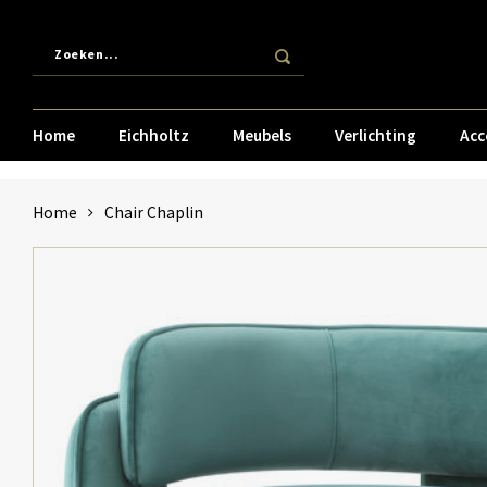
Home
Eichholtz
Meubels
Verlichting
Acc
Home
Chair Chaplin