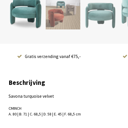
Gratis verzending vanaf €75,-
Beschrijving
Savona turquoise velvet
CM
INCH
A. 80 | B. 71 | C. 68,5 | D. 58 | E. 45 | F. 68,5 cm