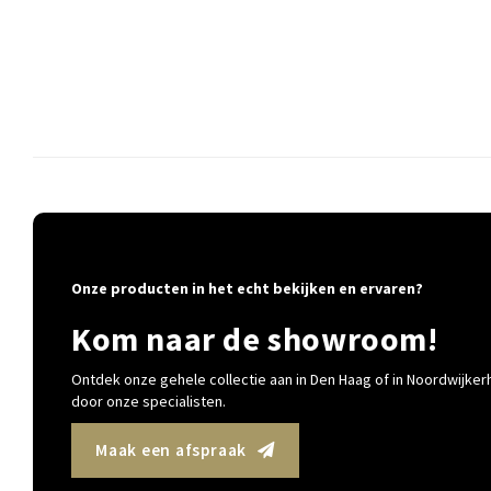
Onze producten in het echt bekijken en ervaren?
Kom naar de showroom!
Ontdek onze gehele collectie aan in Den Haag of in Noordwijkerh
door onze specialisten.
Maak een afspraak