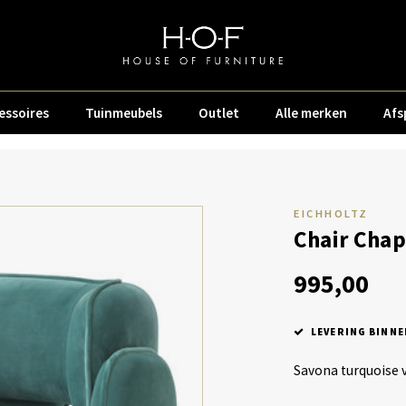
essoires
Tuinmeubels
Outlet
Alle merken
Afs
EICHHOLTZ
Chair Chap
995,00
LEVERING BINNE
Savona turquoise 