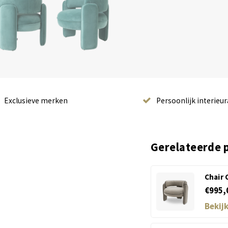
Exclusieve merken
Persoonlijk interieur
Gerelateerde 
Chair 
€995,
Bekij