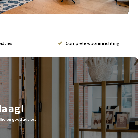
advies
Complete wooninrichting
Haag!
fie en goed advies.