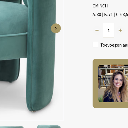
CMINCH
A. 80 | B. 71 | C. 68,
Toevoegen aan