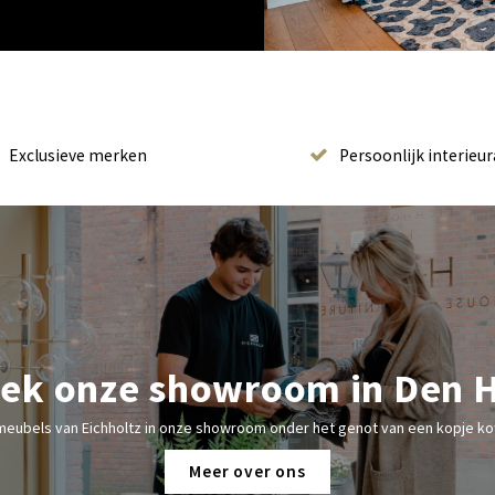
Exclusieve merken
Persoonlijk interieur
ek onze showroom in Den 
meubels van Eichholtz in onze showroom onder het genot van een kopje kof
Meer over ons