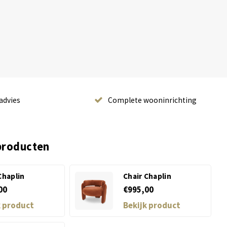
advies
Complete wooninrichting
producten
Chaplin
Chair Chaplin
00
€995,00
k product
Bekijk product