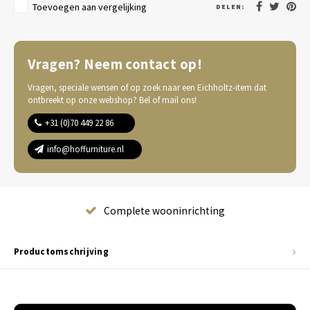
Toevoegen aan vergelijking
DELEN:
Vragen? Neem contact op!
Vragen, speciale wensen of op zoek naar een Eichholtz-item dat
ontbreekt op onze webshop? Bel of mail ons!
+31 (0)70 449 22 86
info@hoffurniture.nl
Complete wooninrichting
Productomschrijving