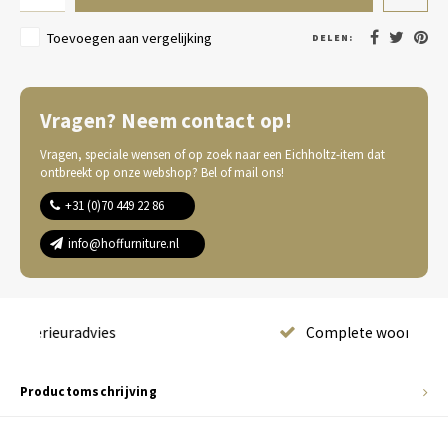
Toevoegen aan vergelijking
DELEN:
Vragen? Neem contact op!
Vragen, speciale wensen of op zoek naar een Eichholtz-item dat
ontbreekt op onze webshop? Bel of mail ons!
+31 (0)70 449 22 86
info@hoffurniture.nl
Complete wooninrichting
Productomschrijving