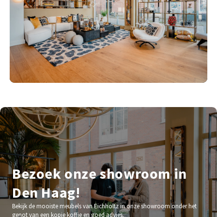
Bezoek onze showroom in
Den Haag!
Bekijk de mooiste meubels van Eichholtz in onze showroom onder het
genot van een kopje koffie en goed advies.