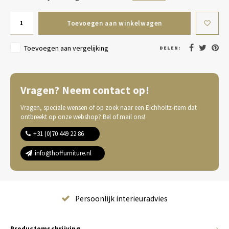
Toevoegen aan winkelwagen
Toevoegen aan vergelijking
DELEN:
Vragen? Neem contact op!
Vragen, speciale wensen of op zoek naar een Eichholtz-item dat
ontbreekt op onze webshop? Bel of mail ons!
+31 (0)70 449 22 86
info@hoffurniture.nl
Complete wooninrichting
Productomschrijving