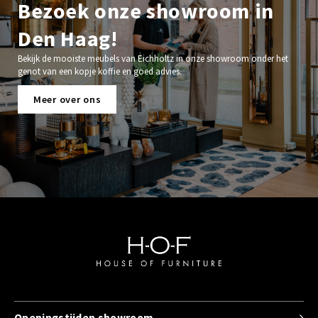
Bezoek onze showroom in
Den Haag!
Bekijk de mooiste meubels van Eichholtz in onze showroom onder het
genot van een kopje koffie en goed advies.
Meer over ons
Openingstijden showroom