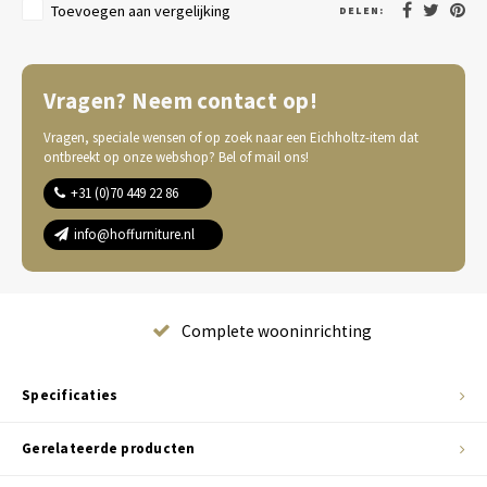
Toevoegen aan vergelijking
DELEN:
Vragen? Neem contact op!
Vragen, speciale wensen of op zoek naar een Eichholtz-item dat
ontbreekt op onze webshop? Bel of mail ons!
+31 (0)70 449 22 86
info@hoffurniture.nl
Complete wooninrichting
Specificaties
Gerelateerde producten