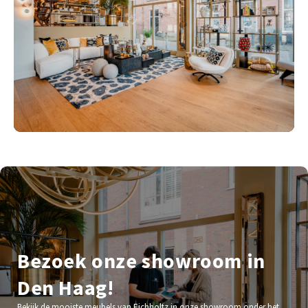
Bezoek onze showroom in
Den Haag!
Bekijk de mooiste meubels van Eichholtz in onze showroom onder het