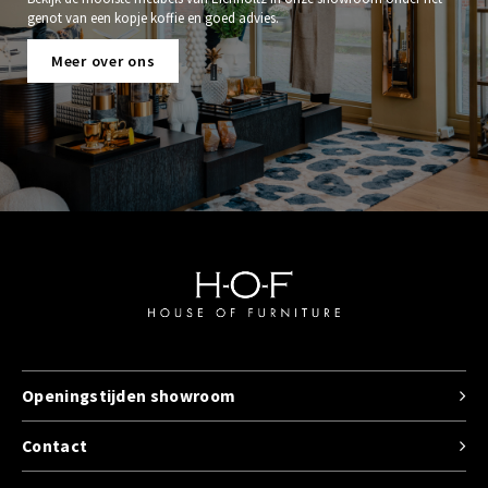
genot van een kopje koffie en goed advies.
Meer over ons
Openingstijden showroom
Contact