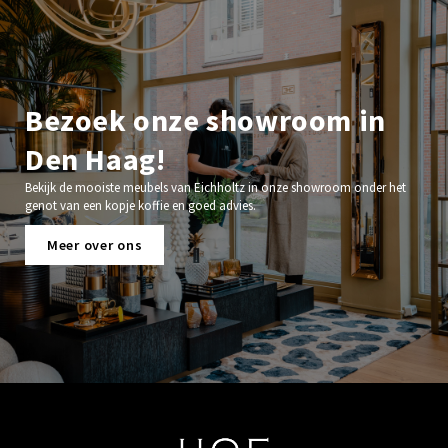
Bezoek onze showroom in
Den Haag!
Bekijk de mooiste meubels van Eichholtz in onze showroom onder het
genot van een kopje koffie en goed advies.
Meer over ons