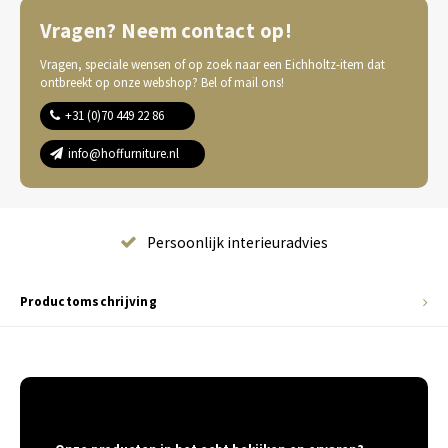
Vragen? Neem contact op!
Vragen, speciale wensen of op zoek naar een Eichholtz-item dat
ontbreekt op onze webshop? Bel of mail ons!
+31 (0)70 449 22 86
info@hoffurniture.nl
Complete wooninrichting
Productomschrijving