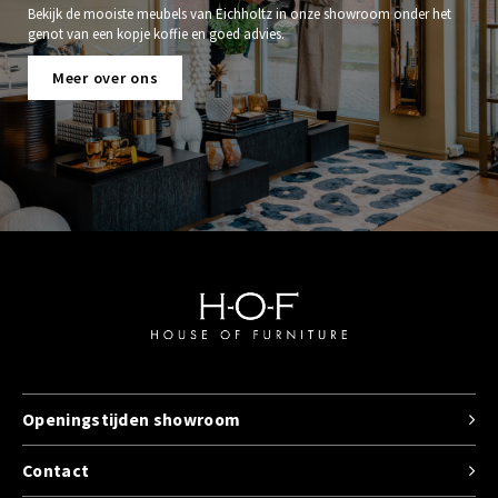
Bekijk de mooiste meubels van Eichholtz in onze showroom onder het
genot van een kopje koffie en goed advies.
Meer over ons
Openingstijden showroom
Contact