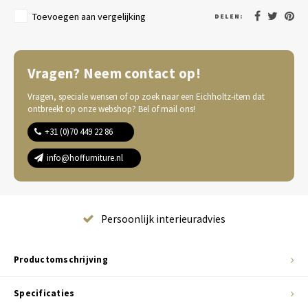
Toevoegen aan vergelijking
DELEN:
Vragen? Neem contact op!
Vragen, speciale wensen of op zoek naar een Eichholtz-item dat
ontbreekt op onze webshop? Bel of mail ons!
+31 (0)70 449 22 86
info@hoffurniture.nl
Complete wooninrichting
Productomschrijving
Specificaties