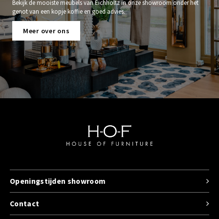
Bekijk de mooiste meubels van Eichholtz in onze showroom onder het
genot van een kopje koffie en goed advies.
Meer over ons
Openingstijden showroom
Contact