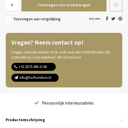
Toevoegen aan winkelwagen
Toevoegen aan vergelijking
DELEN:
Vragen? Neem contact op!
Vragen, speciale wensen of op zoek naar een Eichholtz-item dat
ontbreekt op onze webshop? Bel of mail ons!
+31 (0)70 449 22 86
info@hoffurniture.nl
Complete wooninrichting
Productomschrijving