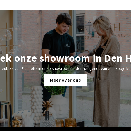
ek onze showroom in Den 
meubels van Eichholtz in onze showroom onder het genot van een kopje kof
Meer over ons