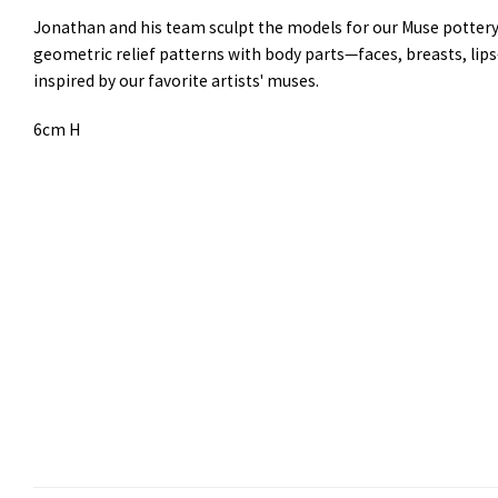
Jonathan and his team sculpt the models for our Muse pottery
geometric relief patterns with body parts—faces, breasts, lips—
inspired by our favorite artists' muses.
6cm H