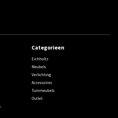
Categorieen
Eichholtz
Meubels
Verlichting
Accessoires
Tuinmeubels
Outlet
m