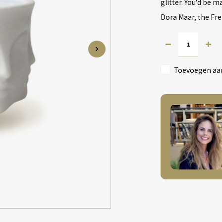
glitter. You'd be 
Dora Maar, the Fr
Toevoegen aan