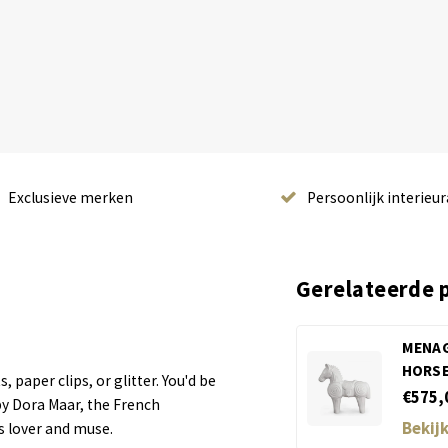
Exclusieve merken
Persoonlijk interieur
Gerelateerde 
MENAG
HORS
, paper clips, or glitter. You'd be
€575,
by Dora Maar, the French
Bekij
s lover and muse.