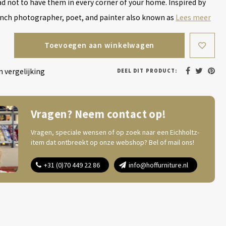
mad not to have them in every corner of your home. Inspired by
ench photographer, poet, and painter also known as
Lees meer
Toevoegen aan winkelwagen
 vergelijking
DEEL DIT PRODUCT:
Vragen? Neem contact op!
Vragen, speciale wensen of op zoek naar een Eichholtz-
item dat ontbreekt op onze webshop? Bel of mail ons!
+31 (0)70 449 22 86
info@hoffurniture.nl