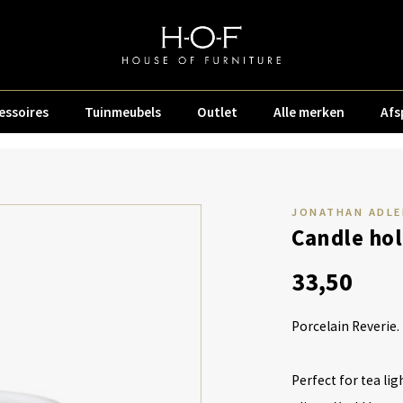
essoires
Tuinmeubels
Outlet
Alle merken
Afs
JONATHAN ADLE
Candle hol
33,50
Porcelain Reverie.
Perfect for tea lig