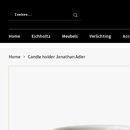
Home
Eichholtz
Meubels
Verlichting
Acc
Home
Candle holder Jonathan Adler