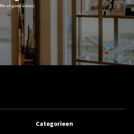
fie en goed advies.
Categorieen