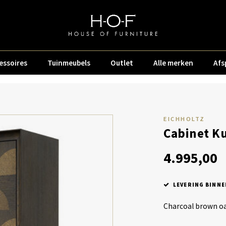
essoires
Tuinmeubels
Outlet
Alle merken
Afs
EICHHOLTZ
Cabinet K
4.995,00
LEVERING BINNE
Charcoal brown o