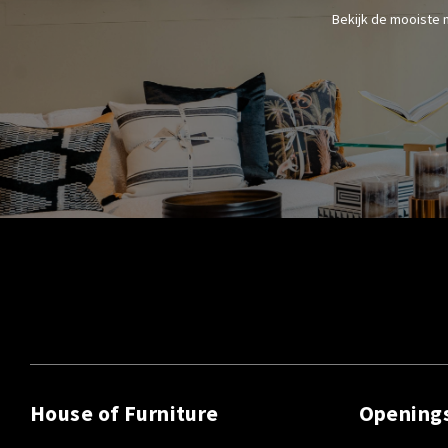
Bekijk de mooiste 
House of Furniture
Opening