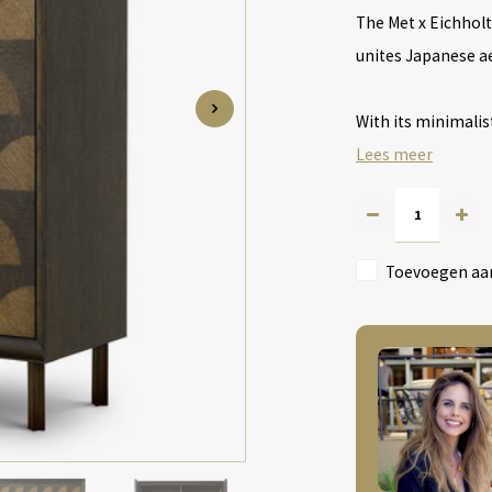
The Met x Eichholt
unites Japanese ae
With its minimalis
Lees meer
Toevoegen aan