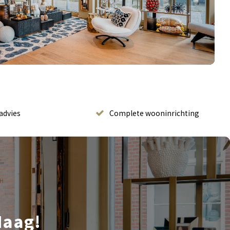
advies
Complete wooninrichting
Haag!