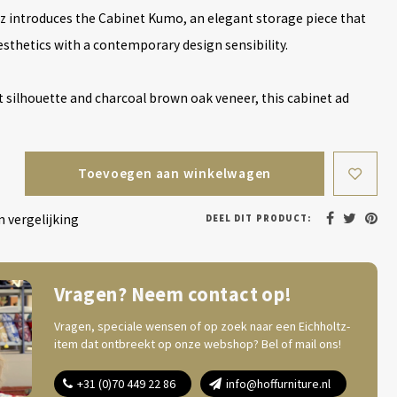
z introduces the Cabinet Kumo, an elegant storage piece that
sthetics with a contemporary design sensibility.
t silhouette and charcoal brown oak veneer, this cabinet ad
Toevoegen aan winkelwagen
 vergelijking
DEEL DIT PRODUCT:
Vragen? Neem contact op!
Vragen, speciale wensen of op zoek naar een Eichholtz-
item dat ontbreekt op onze webshop? Bel of mail ons!
+31 (0)70 449 22 86
info@hoffurniture.nl