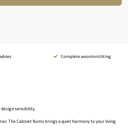
advies
Complete wooninrichting
design sensibility.
erior. The Cabinet Kumo brings a quiet harmony to your living