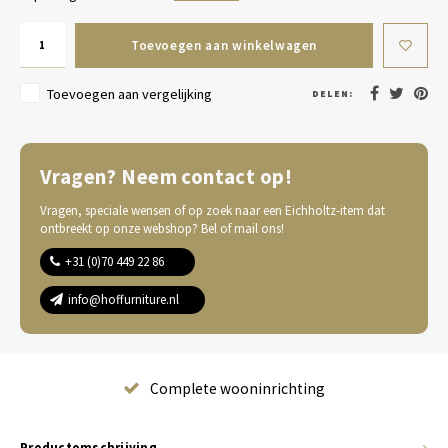
Toevoegen aan winkelwagen
Toevoegen aan vergelijking
DELEN:
Vragen? Neem contact op!
Vragen, speciale wensen of op zoek naar een Eichholtz-item dat
ontbreekt op onze webshop? Bel of mail ons!
+31 (0)70 449 22 86
info@hoffurniture.nl
Complete wooninrichting
Productomschrijving