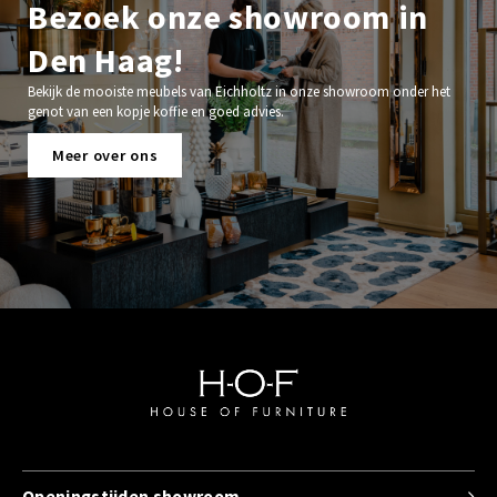
Bezoek onze showroom in
Den Haag!
Bekijk de mooiste meubels van Eichholtz in onze showroom onder het
genot van een kopje koffie en goed advies.
Meer over ons
Openingstijden showroom