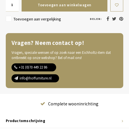
Toevoegen aan winkelwagen
Toevoegen aan vergelijking
DELEN:
Vragen? Neem contact op!
Vragen, speciale wensen of op zoek naar een Eichholtz-item dat
ontbreekt op onze webshop? Bel of mail ons!
+31 (0)70 449 22 86
info@hoffurniture.nl
Complete wooninrichting
Productomschrijving