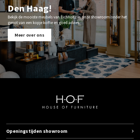
Den Haag!
Bekijk de mooiste meubels van Eichholtz in onze showroom onder het
genot van een kopje koffie en goed advies.
Meer over ons
Openingstijden showroom