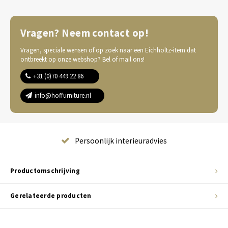
Vragen? Neem contact op!
Vragen, speciale wensen of op zoek naar een Eichholtz-item dat
ontbreekt op onze webshop? Bel of mail ons!
+31 (0)70 449 22 86
info@hoffurniture.nl
Complete wooninrichting
Productomschrijving
Gerelateerde producten