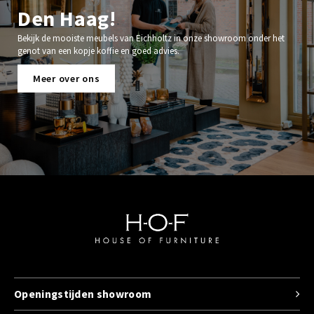
Den Haag!
Bekijk de mooiste meubels van Eichholtz in onze showroom onder het
genot van een kopje koffie en goed advies.
Meer over ons
Openingstijden showroom