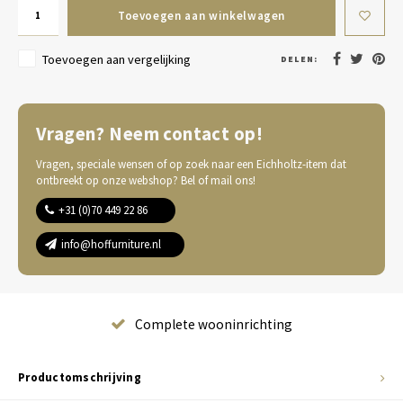
Toevoegen aan winkelwagen
Toevoegen aan vergelijking
DELEN:
Vragen? Neem contact op!
Vragen, speciale wensen of op zoek naar een Eichholtz-item dat
ontbreekt op onze webshop? Bel of mail ons!
+31 (0)70 449 22 86
info@hoffurniture.nl
Complete wooninrichting
Productomschrijving