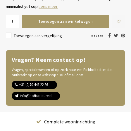
minimalist yet sop
Lees meer
Toevoegen aan winkelwagen
Toevoegen aan vergelijking
DELEN:
Vragen? Neem contact op!
Vragen, speciale wensen of op zoek naar een Eichholtz-item dat
ontbreekt op onze webshop? Bel of mail ons!
+31 (0)70 449 22 86
info@hoffurniture.nl
Complete wooninrichting