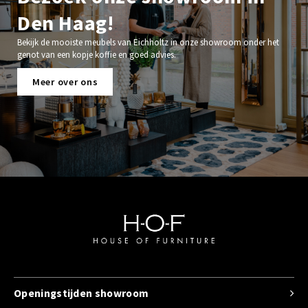
Den Haag!
Bekijk de mooiste meubels van Eichholtz in onze showroom onder het
genot van een kopje koffie en goed advies.
Meer over ons
Openingstijden showroom