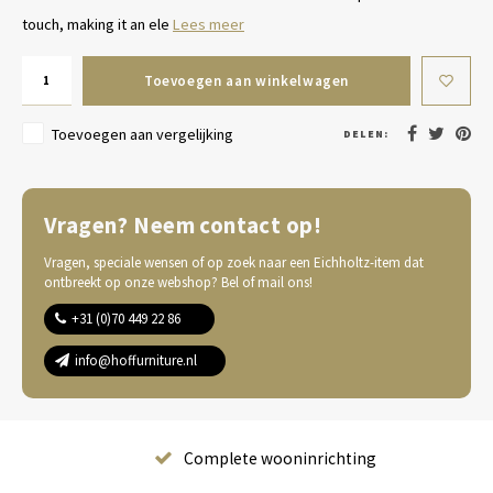
touch, making it an ele
Lees meer
Toevoegen aan winkelwagen
Toevoegen aan vergelijking
DELEN:
Vragen? Neem contact op!
Vragen, speciale wensen of op zoek naar een Eichholtz-item dat
ontbreekt op onze webshop? Bel of mail ons!
+31 (0)70 449 22 86
info@hoffurniture.nl
Complete wooninrichting