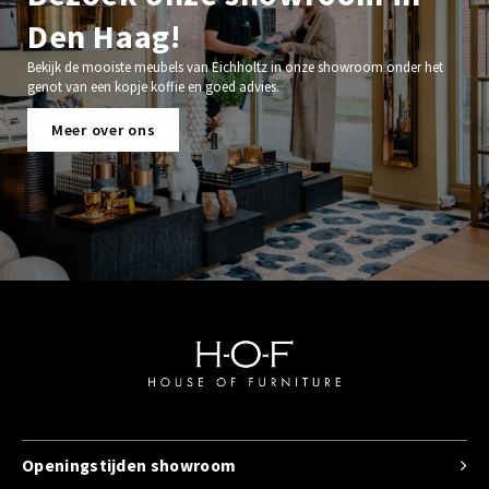
Den Haag!
Bekijk de mooiste meubels van Eichholtz in onze showroom onder het
genot van een kopje koffie en goed advies.
Meer over ons
Openingstijden showroom