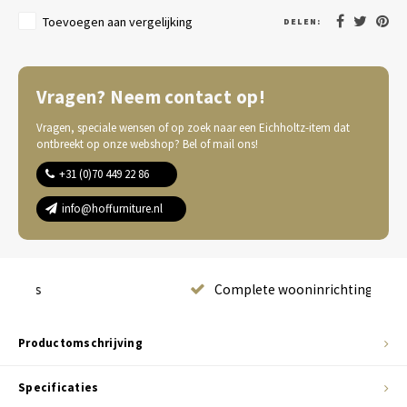
Toevoegen aan vergelijking
DELEN:
Vragen? Neem contact op!
Vragen, speciale wensen of op zoek naar een Eichholtz-item dat
ontbreekt op onze webshop? Bel of mail ons!
+31 (0)70 449 22 86
info@hoffurniture.nl
Complete wooninrichting
Productomschrijving
Specificaties