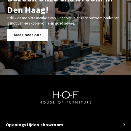
Den Haag!
Bekijk de mooiste meubels van Eichholtz in onze showroom onder het
genot van een kopje koffie en goed advies.
Meer over ons
Openingstijden showroom