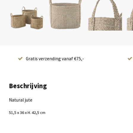
Gratis verzending vanaf €75,-
Beschrijving
Natural jute
51,5 x 36 x H. 42,5 cm