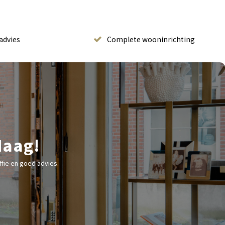
advies
Complete wooninrichting
Haag!
fie en goed advies.