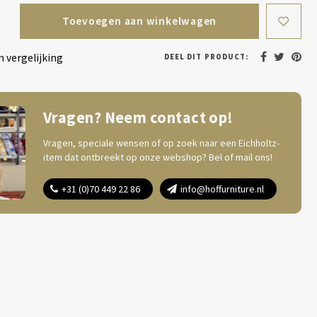
Toevoegen aan winkelwagen
 vergelijking
DEEL DIT PRODUCT:
Vragen? Neem contact op!
Vragen, speciale wensen of op zoek naar een Eichholtz-
item dat ontbreekt op onze webshop? Bel of mail ons!
+31 (0)70 449 22 86
info@hoffurniture.nl