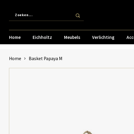
Home
Eichholtz
Meubels
Verlichting
Acc
Home
Basket Papaya M