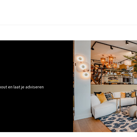
out en laat je adviseren