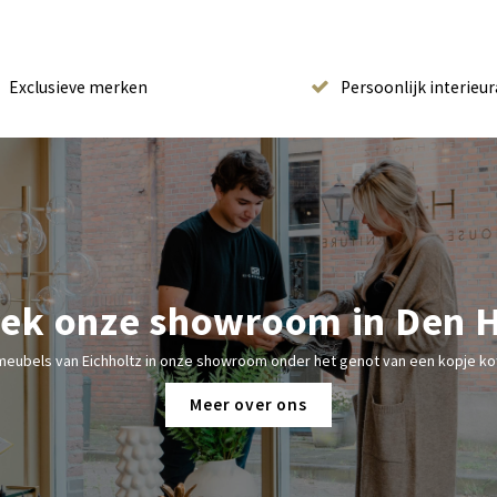
Exclusieve merken
Persoonlijk interieur
ek onze showroom in Den 
meubels van Eichholtz in onze showroom onder het genot van een kopje kof
Meer over ons