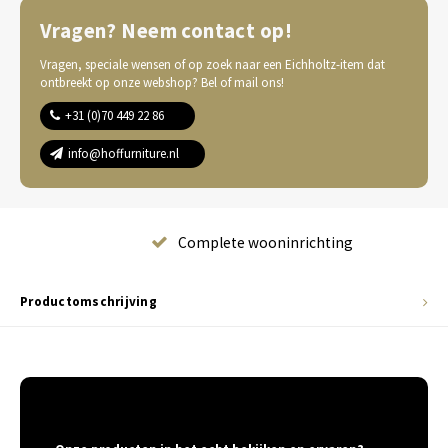
Vragen? Neem contact op!
Vragen, speciale wensen of op zoek naar een Eichholtz-item dat
ontbreekt op onze webshop? Bel of mail ons!
+31 (0)70 449 22 86
info@hoffurniture.nl
Complete wooninrichting
Productomschrijving